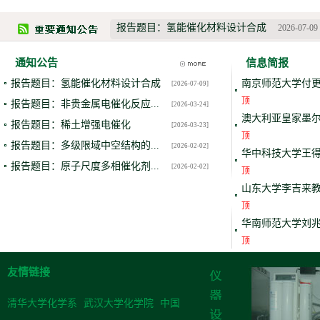
报告题目：氢能催化材料设计合成
2026-07-09
通知公告
信息简报
报告题目：氢能催化材料设计合成
南京师范大学付更
[2026-07-09]
顶
报告题目：非贵金属电催化反应...
[2026-03-24]
澳大利亚皇家墨尔
报告题目：稀土增强电催化
[2026-03-23]
顶
报告题目：多级限域中空结构的...
[2026-02-02]
华中科技大学王得
报告题目：原子尺度多相催化剂...
[2026-02-02]
顶
山东大学李吉来教
顶
华南师范大学刘兆
顶
友情链接
清华大学化学系
武汉大学化学院
中国