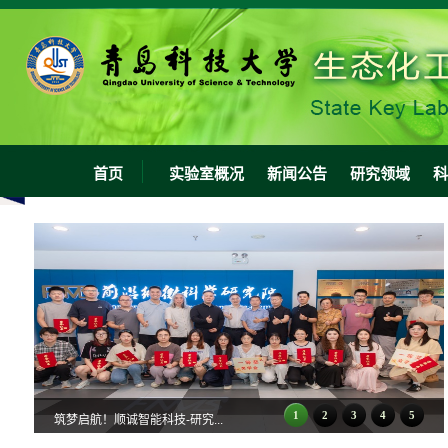
首页
实验室概况
新闻公告
研究领域
科
1
2
3
4
5
筑梦启航！顺诚智能科技-研究...